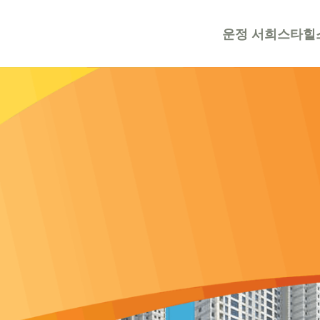
운정 서희스타힐