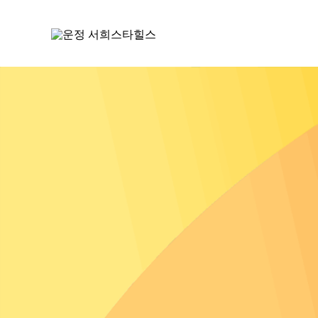
콘
텐
츠
로
건
너
뛰
기